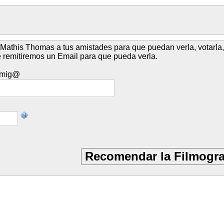
Mathis Thomas a tus amistades para que puedan verla, votarla, 
le remitiremos un Email para que pueda verla.
 Amig@