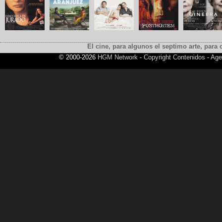
El cine, para algunos el septimo arte, para o
© 2000-2026
HGM Network
-
Copyright Contenidos
-
Age