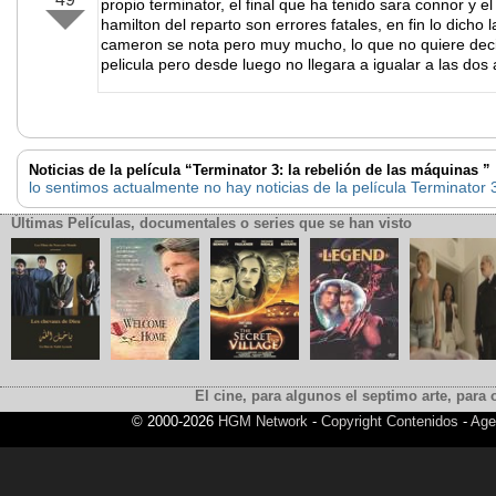
propio terminator, el final que ha tenido sara connor y e
hamilton del reparto son errores fatales, en fin lo dicho
cameron se nota pero muy mucho, lo que no quiere dec
pelicula pero desde luego no llegara a igualar a las dos 
Noticias de la película “Terminator 3: la rebelión de las máquinas ”
lo sentimos actualmente no hay noticias de la película Terminator 
Últimas Películas, documentales o series que se han visto
El cine, para algunos el septimo arte, para o
© 2000-2026
HGM Network
-
Copyright Contenidos
-
Age