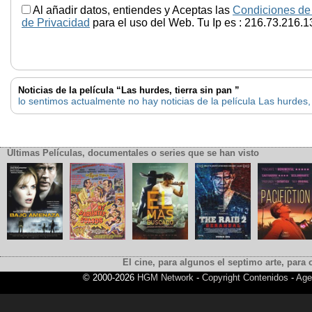
Al añadir datos, entiendes y Aceptas las
Condiciones de
de Privacidad
para el uso del Web. Tu Ip es : 216.73.216.1
Noticias de la película “Las hurdes, tierra sin pan ”
lo sentimos actualmente no hay noticias de la película Las hurdes, 
Últimas Películas, documentales o series que se han visto
El cine, para algunos el septimo arte, para o
© 2000-2026
HGM Network
-
Copyright Contenidos
-
Age