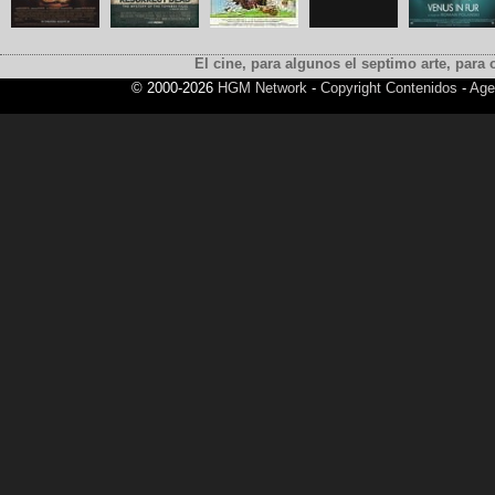
El cine, para algunos el septimo arte, para o
© 2000-2026
HGM Network
-
Copyright Contenidos
-
Age