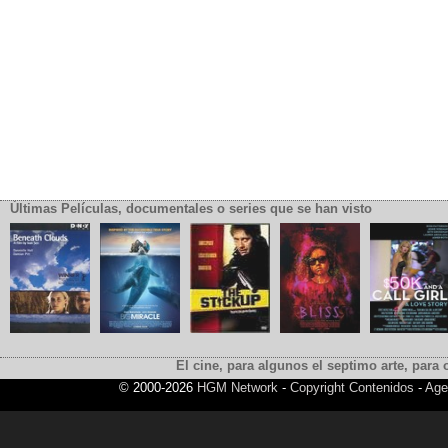
Últimas Películas, documentales o series que se han visto
El cine, para algunos el septimo arte, para o
© 2000-2026
HGM Network
-
Copyright Contenidos
-
Age