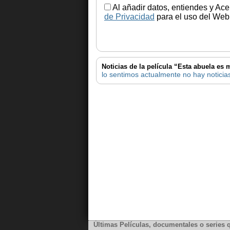
Al añadir datos, entiendes y Ace
de Privacidad
para el uso del Web.
Noticias de la película “Esta abuela es 
lo sentimos actualmente no hay noticias
Últimas Películas, documentales o series 