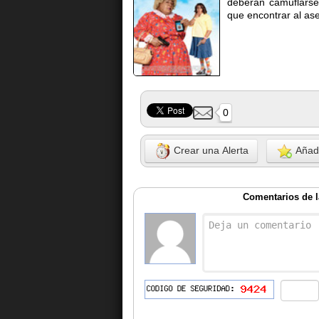
deberan camuflarse
que encontrar al ase
0
Crear una Alerta
Añadi
Comentarios de l