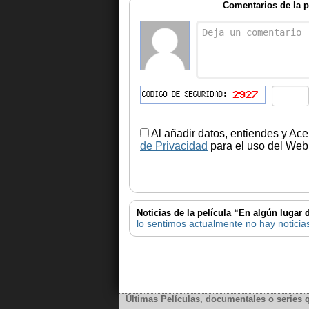
Comentarios de la p
Al añadir datos, entiendes y Ace
de Privacidad
para el uso del Web.
Noticias de la película “En algún lugar
lo sentimos actualmente no hay noticias
Últimas Películas, documentales o series 