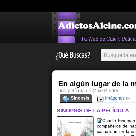
¿Qué Buscas?
En algún lugar de la 
una película de Mike Binder
Sinopsis
Imágenes
[0]
SINOPSIS DE LA PELÍCULA
Charlie Fineman
compañeros de habi
casualidad en la e