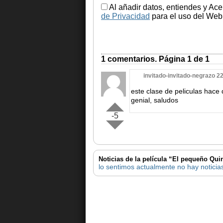
Al añadir datos, entiendes y Ace
de Privacidad
para el uso del Web.
1 comentarios. Página 1 de 1
invitado-invitado-negrazo 2
este clase de peliculas hace 
genial, saludos
-5
Noticias de la película “El pequeño Qui
lo sentimos actualmente no hay noticia