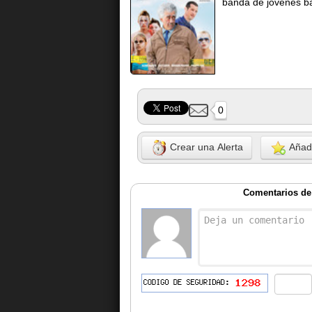
banda de jovenes ba
0
Crear una Alerta
Añadi
Comentarios de 