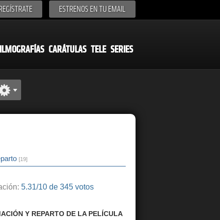
REGÍSTRATE
ESTRENOS EN TU EMAIL
ILMOGRAFÍAS
CARÁTULAS
TELE
SERIES
parto
[19]
ción:
5.31/10 de 345 votos
ACIÓN Y REPARTO DE LA PELÍCULA