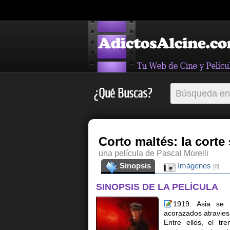
¿Qué Buscas?
Corto maltés: la corte
una película de Pascal Morelli
Sinopsis
Imágenes
[0]
SINOPSIS DE LA PELÍCULA
1919. Asia se 
acorazados atravies
Entre ellos, el tr