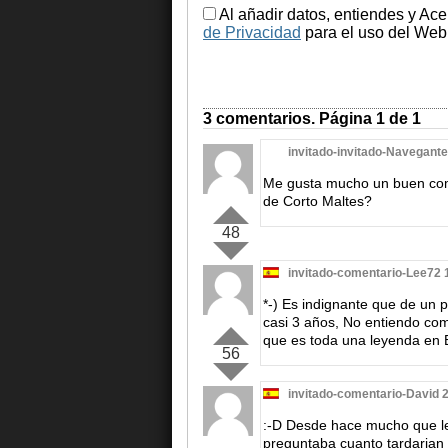
Al añadir datos, entiendes y Ace
de Privacidad
para el uso del Web.
3 comentarios. Página 1 de 1
invitado-invitado-Navegante
Me gusta mucho un buen comic
de Corto Maltes?
48
invitado-comentario-Lee72 
*-) Es indignante que de un 
casi 3 años, No entiendo co
que es toda una leyenda en
56
invitado-comentario-David 
:-D Desde hace mucho que le
preguntaba cuanto tardarian 