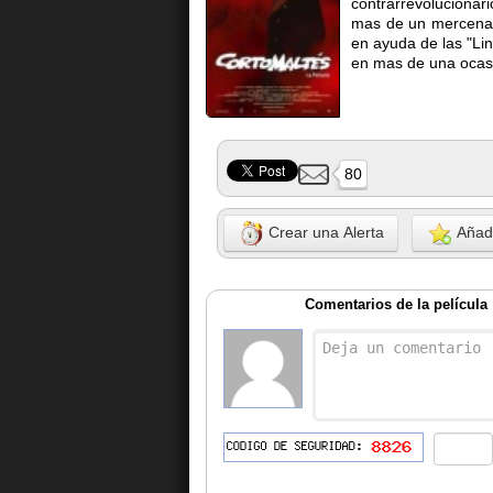
contrarrevolucionar
mas de un mercenari
en ayuda de las "Li
en mas de una ocas
80
Crear una Alerta
Añadi
Comentarios de la película 