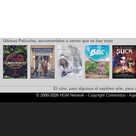
Últimas Películas, documentales o series que se han visto
El cine, para algunos el septimo arte, para o
© 2000-2026
HGM Network
-
Copyright Contenidos
-
Age