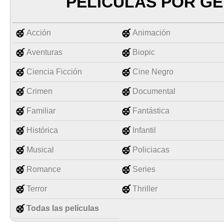
PELÍCULAS POR G
Acción
Animación
Aventuras
Biopic
Ciencia Ficción
Cine Negro
Crimen
Documental
Familiar
Fantástica
Histórica
Infantil
Musical
Policiacas
Romance
Series
Terror
Thriller
Todas las películas