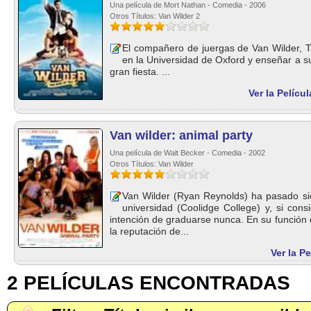
Una película de Mort Nathan - Comedia - 2006
Otros Títulos: Van Wilder 2
El compañero de juergas de Van Wilder, Taj
en la Universidad de Oxford y enseñar a 
gran fiesta. ...
Ver la Pelícu
Van wilder: animal party
Una película de Walt Becker - Comedia - 2002
Otros Títulos: Van Wilder
Van Wilder (Ryan Reynolds) ha pasado sie
universidad (Coolidge College) y, si cons
intención de graduarse nunca. En su función 
la reputación de...
Ver la P
2 PELÍCULAS ENCONTRADAS