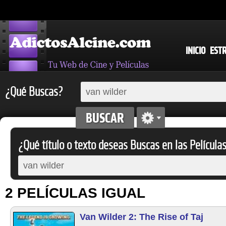
INICIO
EST
¿Qué Buscas?
¿Qué título o texto deseas Buscas en las Película
2 PELÍCULAS IGUAL
Van Wilder 2: The Rise of Taj