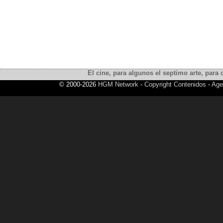
El cine, para algunos el septimo arte, para o
© 2000-2026
HGM Network
-
Copyright Contenidos
-
Age