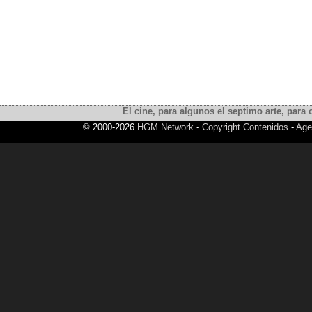
El cine, para algunos el septimo arte, para o
© 2000-2026
HGM Network
-
Copyright Contenidos
-
Age