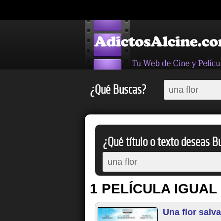
¿Qué Buscas?
¿Qué título o texto deseas Bu
1 PELÍCULA IGUAL
Una flor salva