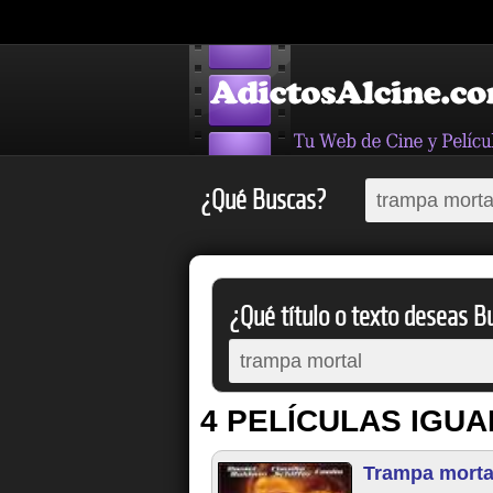
¿Qué Buscas?
¿Qué título o texto deseas Bu
4 PELÍCULAS IGUA
Trampa morta