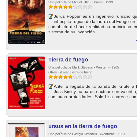
Una película de Miguel Littin - Drama - 1999
Julius Popper es un ingeniero rumano qu
inhóspita región de la Tierra del Fuego e
con objeto de hacer realidad su ambicioso 
sistema de su invención....
Tierra de fuego
Una película de Mark Stevens - Western - 1965
Otros Títulos: Tierra de fuego
Ante la llegada de la banda de Knute a la
Jess Kinley no parece actuar con valentía,
continuas brutalidades. Solo Lisa parece com
...
ursus en la tierra de fuego
Una película de Giorgio Simonelli - Aventuras - 1963