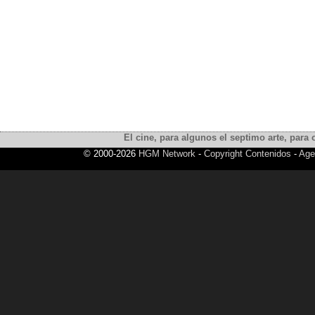
El cine, para algunos el septimo arte, para o
© 2000-2026
HGM Network
-
Copyright Contenidos
-
Age