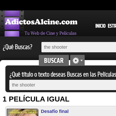
INICIO
EST
¿Qué Buscas?
¿Qué título o texto deseas Buscas en las Película
1 PELÍCULA IGUAL
Desafío final