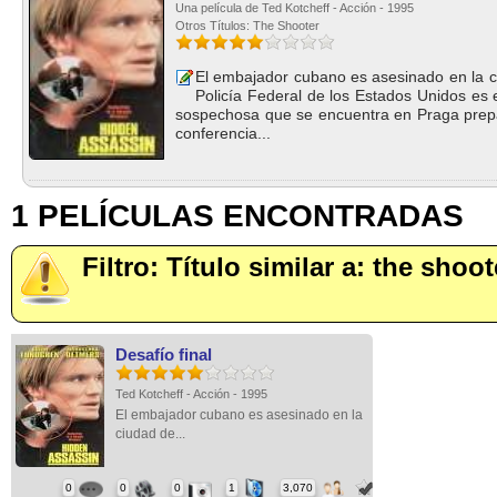
Una película de Ted Kotcheff - Acción - 1995
Otros Títulos: The Shooter
El embajador cubano es asesinado en la ci
Policía Federal de los Estados Unidos es 
sospechosa que se encuentra en Praga prepa
conferencia...
1 PELÍCULAS ENCONTRADAS
Filtro: Título similar a: the shoot
Desafío final
Ted Kotcheff - Acción - 1995
El embajador cubano es asesinado en la
ciudad de...
0
0
0
1
3,070