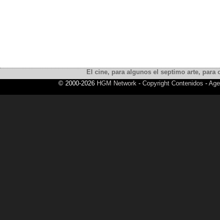
El cine, para algunos el septimo arte, para o
© 2000-2026
HGM Network
-
Copyright Contenidos
-
Age