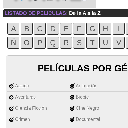
LISTADO DE PELICULAS:
De la A a la Z
A
B
C
D
E
F
G
H
I
Ñ
O
P
Q
R
S
T
U
V
PELÍCULAS POR G
Acción
Animación
Aventuras
Biopic
Ciencia Ficción
Cine Negro
Crimen
Documental