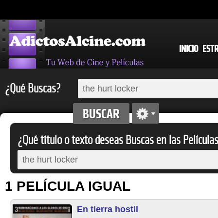
INICIO
EST
¿Qué Buscas?
¿Qué título o texto deseas Buscas en las Película
1 PELÍCULA IGUAL
En tierra hostil