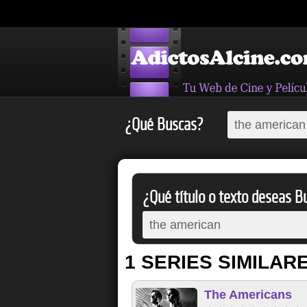
¿Qué Buscas?
¿Qué título o texto deseas Bu
1 SERIES SIMILAR
The Americans