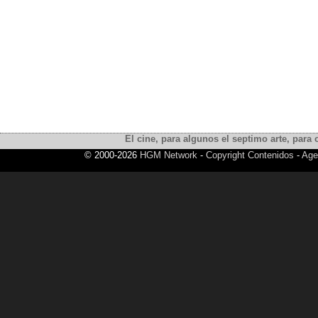
El cine, para algunos el septimo arte, para o
© 2000-2026
HGM Network
-
Copyright Contenidos
-
Age