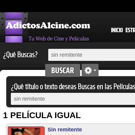
INICIO
EST
¿Qué Buscas?
¿Qué título o texto deseas Buscas en las Película
1 PELÍCULA IGUAL
Sin remitente