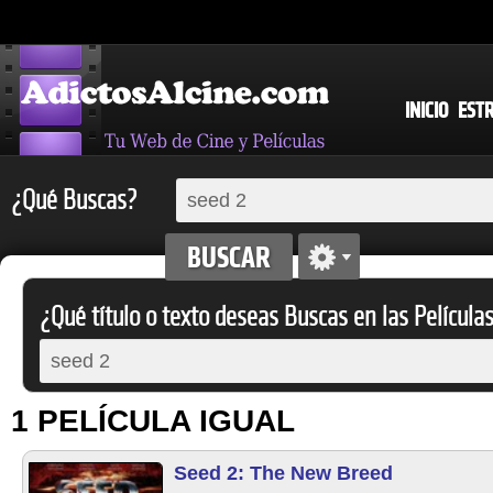
INICIO
EST
¿Qué Buscas?
¿Qué título o texto deseas Buscas en las Película
1 PELÍCULA IGUAL
Seed 2: The New Breed