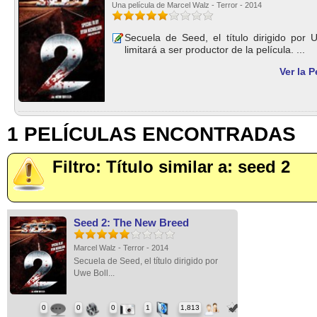
Una película de Marcel Walz - Terror - 2014
Secuela de Seed, el título dirigido por
limitará a ser productor de la película. ...
Ver la 
1 PELÍCULAS ENCONTRADAS
Filtro: Título similar a: seed 2
Seed 2: The New Breed
Marcel Walz - Terror - 2014
Secuela de Seed, el título dirigido por
Uwe Boll...
0
0
0
1
1,813