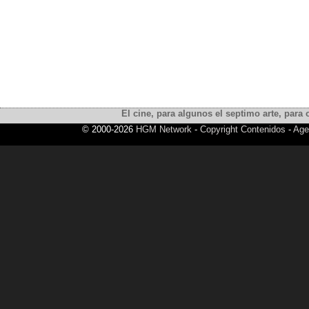
El cine, para algunos el septimo arte, para o
© 2000-2026
HGM Network
-
Copyright Contenidos
-
Age