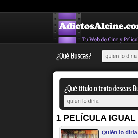
¿Qué Buscas?
¿Qué título o texto deseas Bu
1 PELÍCULA IGUAL
Quién lo diría