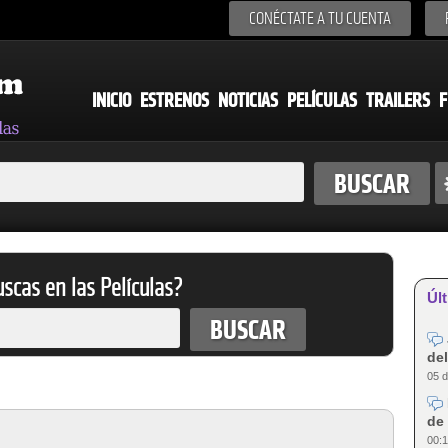
CONÉCTATE A TU CUENTA
INICIO
ESTRENOS
NOTICIAS
PELÍCULAS
TRAILERS
F
scas en las Películas?
Últ
del
05 d
de 
00:1