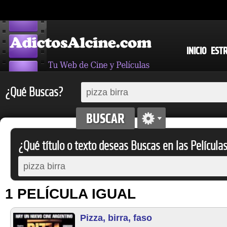
INICIO
EST
¿Qué Buscas?
¿Qué título o texto deseas Buscas en las Película
1 PELÍCULA IGUAL
Pizza, birra, faso