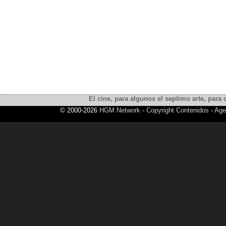
El cine, para algunos el septimo arte, para o
© 2000-2026
HGM Network
-
Copyright Contenidos
-
Age