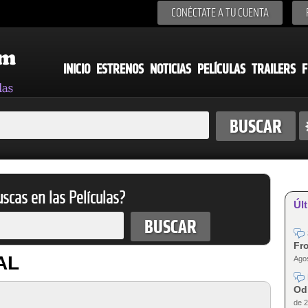
CONÉCTATE A TU CUENTA
INICIO
ESTRENOS
NOTICIAS
PELÍCULAS
TRAILERS
F
scas en las Películas?
Últ
Fro
AL
Agos
Od
de 2