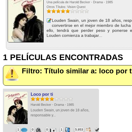
Una película de Harold Becker - Drama - 1985
Otros Títulos: Vision Quest
Louden Swain, un joven de 18 años, resp
convertirse en el mejor miembro de lucha l
ello, tendrá que perder peso y ponerse e
Louden comienza a trabajar...
1 PELÍCULAS ENCONTRADAS
Filtro: Título similar a: loco por t
Loco por ti
Harold Becker - Drama - 1985
Louden Swain, un joven de 18 años,
responsable y...
1
0
0
1
5,953