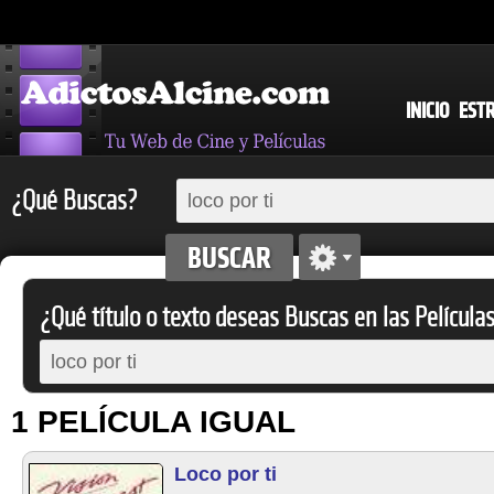
INICIO
EST
¿Qué Buscas?
¿Qué título o texto deseas Buscas en las Película
1 PELÍCULA IGUAL
Loco por ti