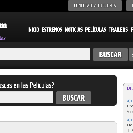
CONÉCTATE A TU CUENTA
INICIO
ESTRENOS
NOTICIAS
PELÍCULAS
TRAILERS
F
scas en las Películas?
Últ
Fro
Agos
Od
de 2