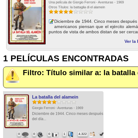
Una película de Giorgio Ferroni - Aventuras - 1969
Otros Títulos: la battaglia di el alamein
Diciembre de 1944. Cinco meses después d
americanos piensan que el ejército alem
puntos de vista de ambos distan de ser cerca
Ver la
1 PELÍCULAS ENCONTRADAS
Filtro: Título similar a: la batall
La batalla del alamein
Giorgio Ferroni - Aventuras - 1969
Diciembre de 1944. Cinco meses después
del día...
0
0
0
1
4,322