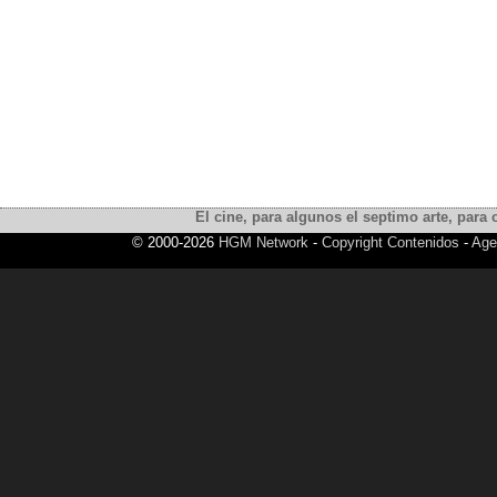
El cine, para algunos el septimo arte, para o
© 2000-2026
HGM Network
-
Copyright Contenidos
-
Age