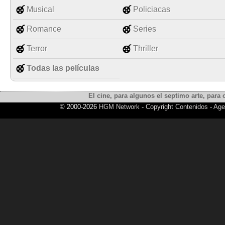
Musical
Policiacas
Romance
Series
Terror
Thriller
Todas las películas
El cine, para algunos el septimo arte, para o
© 2000-2026
HGM Network
-
Copyright Contenidos
-
Age