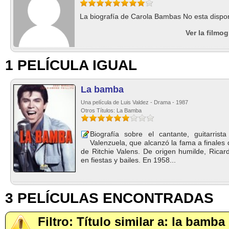
La biografía de Carola Bambas No esta dispon
Ver la filmo
1 PELÍCULA IGUAL
La bamba
Una película de Luis Valdez - Drama - 1987
Otros Títulos: La Bamba
Biografía sobre el cantante, guitarris
Valenzuela, que alcanzó la fama a finales
de Ritchie Valens. De origen humilde, Rica
en fiestas y bailes. En 1958...
3 PELÍCULAS ENCONTRADAS
Filtro: Título similar a: la bamba