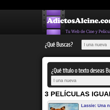
¿Qué Buscas?
¿Qué título o texto deseas Bu
3 PELÍCULAS IGUA
Lassie: Una 