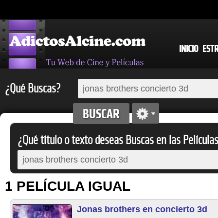
INICIO
EST
¿Qué Buscas?
¿Qué título o texto deseas Buscas en las Película
1 PELÍCULA IGUAL
Jonas brothers en concierto 3d