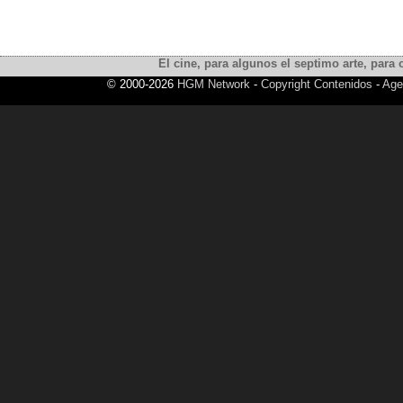
El cine, para algunos el septimo arte, para o
© 2000-2026
HGM Network
-
Copyright Contenidos
-
Age