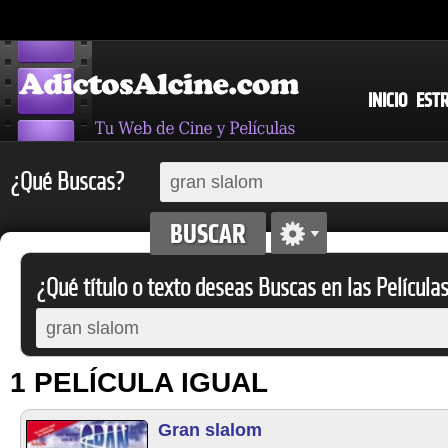
INICIO
EST
¿Qué Buscas?
¿Qué título o texto deseas Buscas en las Película
1 PELÍCULA IGUAL
Gran slalom