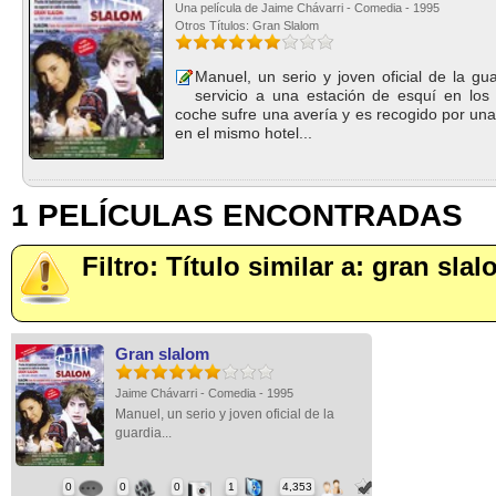
Una película de Jaime Chávarri - Comedia - 1995
Otros Títulos: Gran Slalom
Manuel, un serio y joven oficial de la gua
servicio a una estación de esquí en los 
coche sufre una avería y es recogido por una
en el mismo hotel...
1 PELÍCULAS ENCONTRADAS
Filtro: Título similar a: gran sla
Gran slalom
Jaime Chávarri - Comedia - 1995
Manuel, un serio y joven oficial de la
guardia...
0
0
0
1
4,353