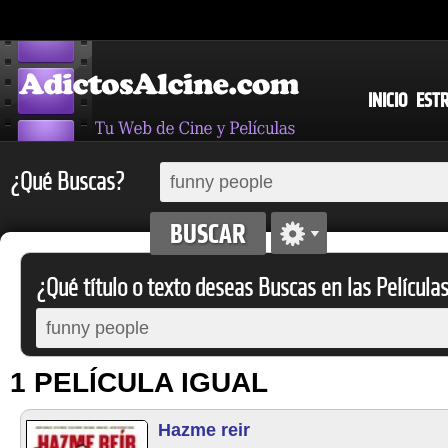
INICIO
EST
¿Qué Buscas?
¿Qué título o texto deseas Buscas en las Película
1 PELÍCULA IGUAL
Hazme reir