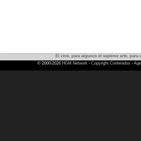
El cine, para algunos el septimo arte, para o
© 2000-2026
HGM Network
-
Copyright Contenidos
-
Age