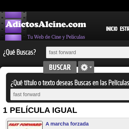
INICIO
EST
¿Qué Buscas?
¿Qué título o texto deseas Buscas en las Película
1 PELÍCULA IGUAL
A marcha forzada