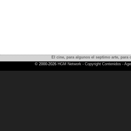
El cine, para algunos el septimo arte, para o
© 2000-2026
HGM Network
-
Copyright Contenidos
-
Age