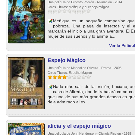
Una película de Ernesto Padrón - Animación - 2014
Otros Títulos: Meñique y el espejo mágico
Meñique es un pequeño campesino que q
pobreza. Una plaga de insectos y el 
marcarán el inicio a una gran aventura. El E
mujer de sus sueños y lo anima a...
Ver la Pelíc
Espejo Mágico
Una película de Manoel de Oliveira - Drama - 2005
Otros Títulos: Espelho Mágico
Nada más salir de la prisión, Luciano, 
casa de Alfreda, donde trabajará como crid
que uno de sus más grandes deseos es que s
deja admirado al ex...
alicia y el espejo mágico
Una película de John Henderson - Ciencia Ficción - 1998