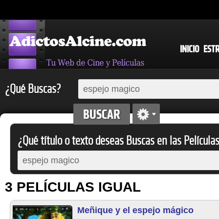
INICIO
EST
¿Qué Buscas?
¿Qué título o texto deseas Buscas en las Película
3 PELÍCULAS IGUAL
Meñique y el espejo mágico