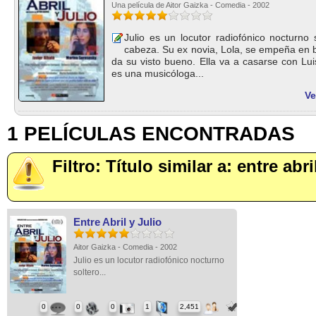
Una película de Aitor Gaizka - Comedia - 2002
Julio es un locutor radiofónico nocturno
cabeza. Su ex novia, Lola, se empeña en 
da su visto bueno. Ella va a casarse con Lui
es una musicóloga...
Ve
1 PELÍCULAS ENCONTRADAS
Filtro: Título similar a: entre abri
Entre Abril y Julio
Aitor Gaizka - Comedia - 2002
Julio es un locutor radiofónico nocturno
soltero...
0
0
0
1
2,451