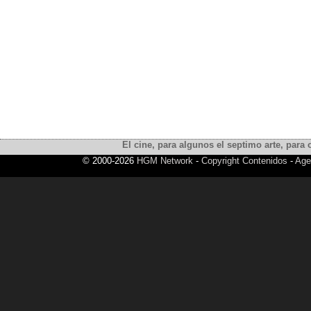
El cine, para algunos el septimo arte, para o
© 2000-2026
HGM Network
-
Copyright Contenidos
-
Age