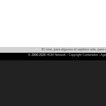
El cine, para algunos el septimo arte, para o
© 2000-2026
HGM Network
-
Copyright Contenidos
-
Age