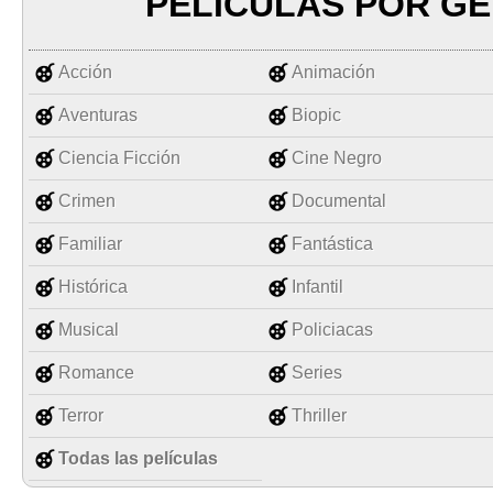
PELÍCULAS POR G
Acción
Animación
Aventuras
Biopic
Ciencia Ficción
Cine Negro
Crimen
Documental
Familiar
Fantástica
Histórica
Infantil
Musical
Policiacas
Romance
Series
Terror
Thriller
Todas las películas