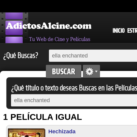
INICIO
EST
¿Qué Buscas?
¿Qué título o texto deseas Buscas en las Película
1 PELÍCULA IGUAL
Hechizada