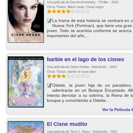
Una película de Darren Aronofsky - Thriller - 2010
Otros Títulos: Black swan, Cisne negro
La trama de esta historia se centrará en u
Nueva York (Portman), que tiene una gran
joven. Todo se acentúa conforme se acerca
importantes del año,...
barbie en el lago de los cisnes
Una película de Owen Hurley - Animación - 2003
Otros Títulos: barbie of swan lake
Odette, la joven hija de un panadero,
adentrarse en un Bosque Encantado. Allí
intenta derrotar a su sobrina, la Reina de 
bosque y convirtiendo a Odette...
Ver la Película
El Cisne mudito
Una película de Terry L. Noss - Animación - 2001