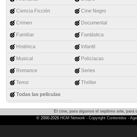
Ciencia Ficción
Cine Negro
Crimen
Documental
Familiar
Fantástica
Histórica
Infantil
Musical
Policiacas
Romance
Series
Terror
Thriller
Todas las películas
El cine, para algunos el septimo arte, para o
© 2000-2026
HGM Network
-
Copyright Contenidos
-
Age