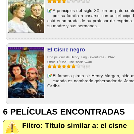
A principios del siglo XX, en un país cen
por su familia a casarse con un príncipe
está enamorada de su profesor de esgrima..
su madre y sus hermanos...
El Cisne negro
Una película de Henry King - Aventuras - 1942
Otros Títulos: The Black Swan
El famoso pirata sir Henry Morgan, pide 
cuando es nombrado gobernador de Jamaica
Caribe. ...
6 PELÍCULAS ENCONTRADAS
Filtro: Título similar a: el cisne