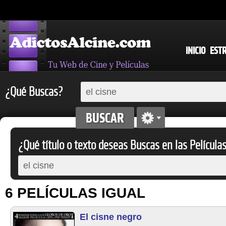
INICIO
EST
¿Qué Buscas?
¿Qué título o texto deseas Buscas en las Película
6 PELÍCULAS IGUAL
El cisne negro