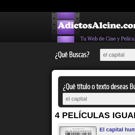
¿Qué Buscas?
¿Qué título o texto deseas Bu
4 PELÍCULAS IGUA
El capital hu