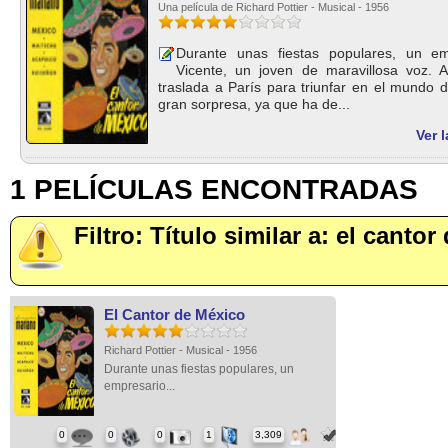
Una película de Richard Pottier - Musical - 1956
Durante unas fiestas populares, un em
Vicente, un joven de maravillosa voz.
traslada a París para triunfar en el mundo d
gran sorpresa, ya que ha de...
Ver 
1 PELÍCULAS ENCONTRADAS
Filtro: Título similar a: el canto
El Cantor de México
Richard Pottier - Musical - 1956
Durante unas fiestas populares, un
empresario...
0
0
0
1
3,309