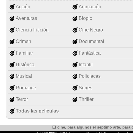
Acción
Animación
Aventuras
Biopic
Ciencia Ficción
Cine Negro
Crimen
Documental
Familiar
Fantástica
Histórica
Infantil
Musical
Policiacas
Romance
Series
Terror
Thriller
Todas las películas
El cine, para algunos el septimo arte, para o