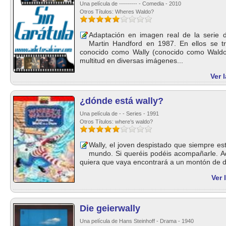
Una película de --------- - Comedia - 2010
Otros Títulos: Wheres Waldo?
Adaptación en imagen real de la serie de
Martin Handford en 1987. En ellos se tr
conocido como Wally (conocido como Waldo
multitud en diversas imágenes...
Ver 
¿dónde está wally?
Una película de - - Series - 1991
Otros Títulos: where’s waldo?
Wally, el joven despistado que siempre est
mundo. Si queréis podéis acompañarle. A
quiera que vaya encontrará a un montón de div
Ver 
Die geierwally
Una película de Hans Steinhoff - Drama - 1940