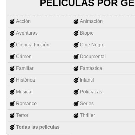
PELÍCULAS POR G
Acción
Animación
Aventuras
Biopic
Ciencia Ficción
Cine Negro
Crimen
Documental
Familiar
Fantástica
Histórica
Infantil
Musical
Policiacas
Romance
Series
Terror
Thriller
Todas las películas