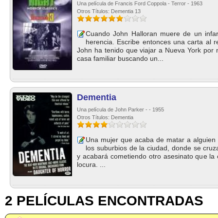
Una película de Francis Ford Coppola - Terror - 1963
Otros Títulos: Dementia 13
Cuando John Halloran muere de un infar
herencia. Escribe entonces una carta al r
John ha tenido que viajar a Nueva York por 
casa familiar buscando un...
Dementia
Una película de John Parker - - 1955
Otros Títulos: Dementia
Una mujer que acaba de matar a alguien 
los suburbios de la ciudad, donde se cruz
y acabará cometiendo otro asesinato que la c
locura. ...
2 PELÍCULAS ENCONTRADAS