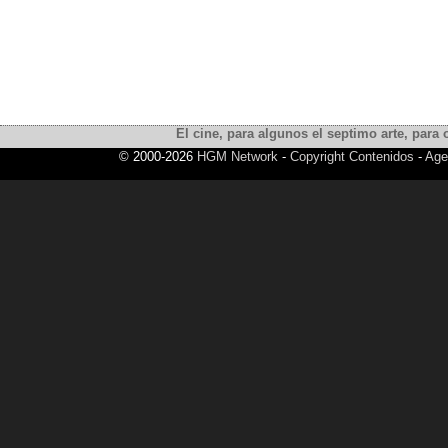
El cine, para algunos el septimo arte, para o
© 2000-2026
HGM Network
-
Copyright Contenidos
-
Age