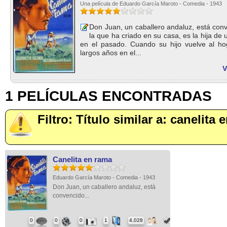
Una película de Eduardo García Maroto - Comedia - 1943
Don Juan, un caballero andaluz, está con
la que ha criado en su casa, es la hija de
en el pasado. Cuando su hijo vuelve al h
largos años en el...
V
1 PELÍCULAS ENCONTRADAS
Filtro: Título similar a: canelita
Canelita en rama
Eduardo García Maroto - Comedia - 1943
Don Juan, un caballero andaluz, está
convencido...
0
0
0
1
4,028