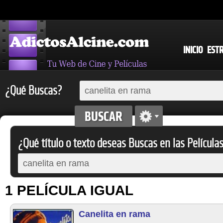
INICIO
EST
¿Qué Buscas?
¿Qué título o texto deseas Buscas en las Película
1 PELÍCULA IGUAL
Canelita en rama