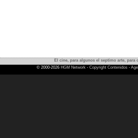
El cine, para algunos el septimo arte, para o
© 2000-2026
HGM Network
-
Copyright Contenidos
-
Age