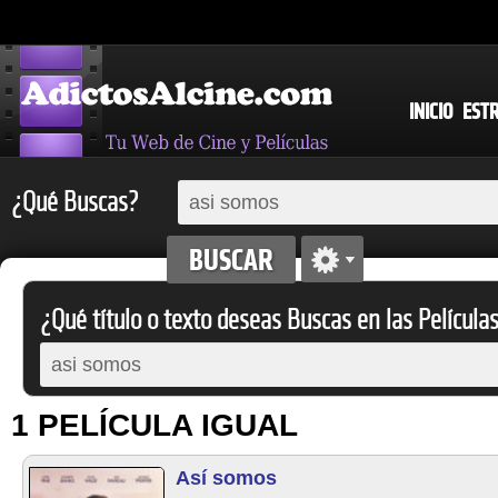
INICIO
EST
¿Qué Buscas?
¿Qué título o texto deseas Buscas en las Película
1 PELÍCULA IGUAL
Así somos