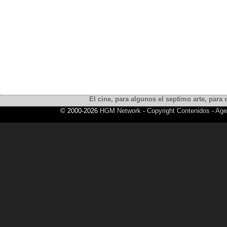
El cine, para algunos el septimo arte, para o
© 2000-2026
HGM Network
-
Copyright Contenidos
-
Age