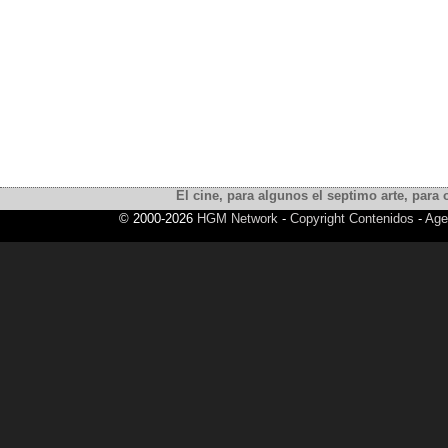
El cine, para algunos el septimo arte, para o
© 2000-2026
HGM Network
-
Copyright Contenidos
-
Age