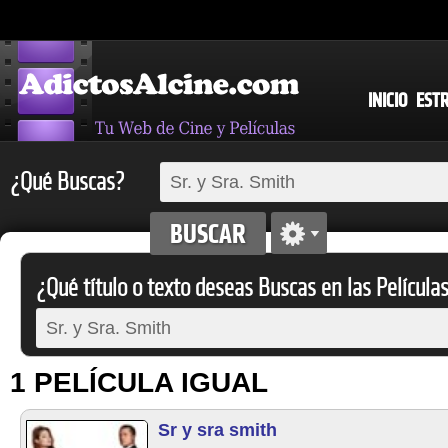
INICIO
EST
¿Qué Buscas?
¿Qué título o texto deseas Buscas en las Película
1 PELÍCULA IGUAL
Sr y sra smith