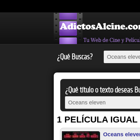
¿Qué Buscas?
¿Qué título o texto deseas Bu
1 PELÍCULA IGUAL
Oceans eleve