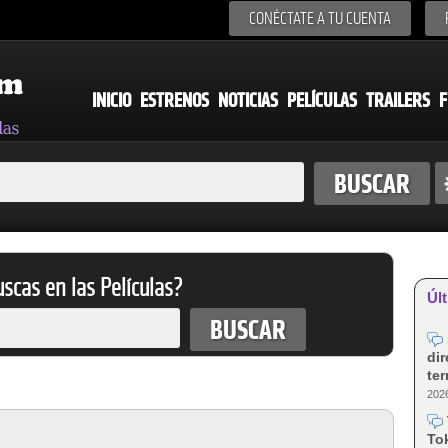
CONÉCTATE A TU CUENTA
INICIO
ESTRENOS
NOTICIAS
PELÍCULAS
TRAILERS
F
scas en las Películas?
Últ
dir
te
2026
Tok