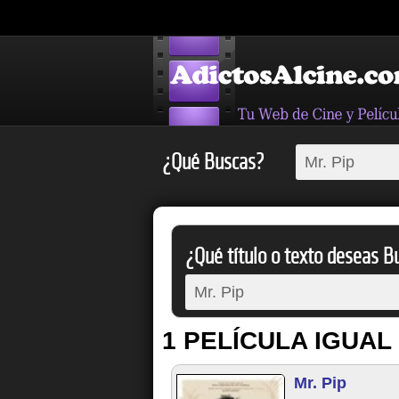
¿Qué Buscas?
¿Qué título o texto deseas Bu
1 PELÍCULA IGUAL
Mr. Pip