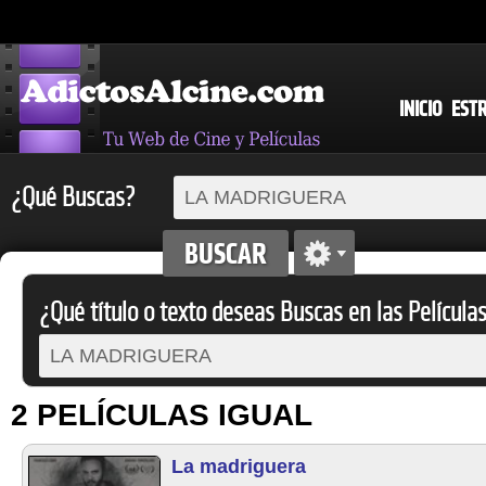
INICIO
EST
¿Qué Buscas?
¿Qué título o texto deseas Buscas en las Película
2 PELÍCULAS IGUAL
La madriguera