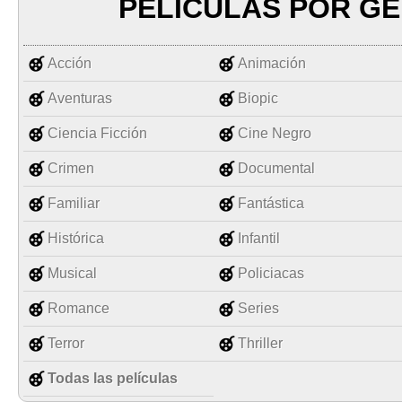
PELÍCULAS POR G
Acción
Animación
Aventuras
Biopic
Ciencia Ficción
Cine Negro
Crimen
Documental
Familiar
Fantástica
Histórica
Infantil
Musical
Policiacas
Romance
Series
Terror
Thriller
Todas las películas