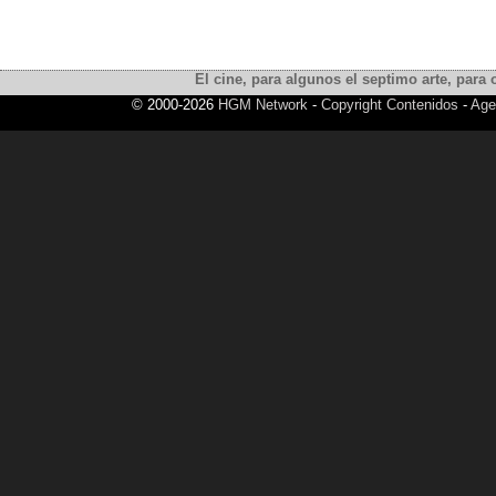
El cine, para algunos el septimo arte, para o
© 2000-2026
HGM Network
-
Copyright Contenidos
-
Age