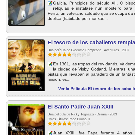
Galicia. Principios do século XII. O bi
reliquias e instálase nun mosteiro par
Ferro, un veterano soldado que se ocupa da 
dúplice (habitado por monxas...
El tesoro de los caballeros templa
Una película de Giacomo Campeotto - Aventuras - 2007
En 1361, las tropas del rey danés, Valdem
la ciudad de Visby, Gotland. Mientras, un
pistas que llevaban al paradero de un fantás
misión, es...
Ver la Película El tesoro de los cabal
El Santo Padre Juan XXIII
Una película de Ricky Tognazzi - Drama - 2003
Otros Títulos: Papa Buono, Il
Juan XXIII, fue Papa furante 4 años