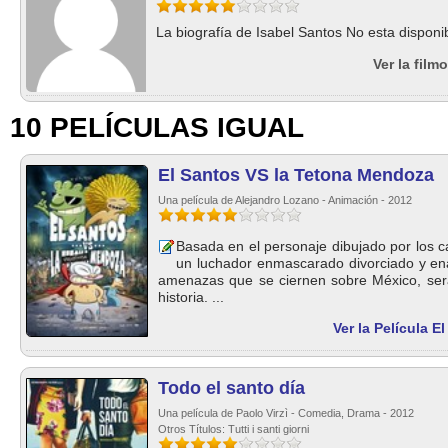
La biografía de Isabel Santos No esta disponib
Ver la film
10 PELÍCULAS IGUAL
El Santos VS la Tetona Mendoza
Una película de Alejandro Lozano - Animación - 2012
Basada en el personaje dibujado por los car
un luchador enmascarado divorciado y en
amenazas que se ciernen sobre México, ser
historia. ...
Ver la Película 
Todo el santo día
Una película de Paolo Virzì - Comedia, Drama - 2012
Otros Títulos: Tutti i santi giorni